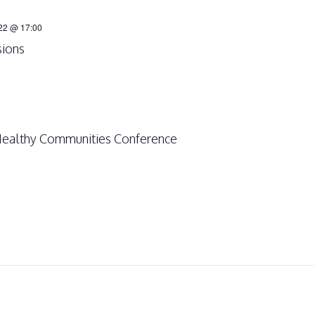
22 @ 17:00
ions
Healthy Communities Conference