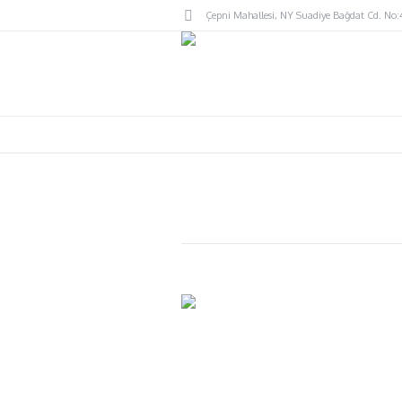
Çepni Mahallesi
, NY
Suadiye Bağdat Cd. No