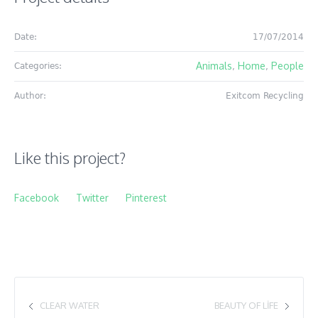
Date:
17/07/2014
Animals
Home
People
Categories:
,
,
Author:
Exitcom Recycling
Like this project?
Facebook
Twitter
Pinterest
CLEAR WATER
BEAUTY OF LIFE