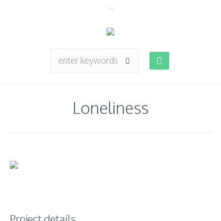
Loneliness
Project details