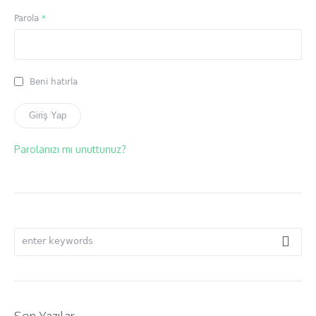
Gerekli
Parola
*
Beni hatırla
Giriş Yap
Parolanızı mı unuttunuz?
Son Yazılar