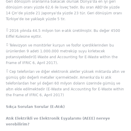
Geri dönüşüm oranlarına bakacak olursak Dünya’da en iyi geri
dönüşüm oranı yüzde 62.6 ile İsveç’tedir. Bu oran ABD’de yüzde
14 Çin’de yüzde 21 Japonya’da yüzde 23 tür. Geri dönüşüm oranı
Türkiye’de ise yaklaşık yüzde 5 tir.
2016 yılında 44.5 milyon ton e-atık üretilmiştir. Bu değer 4500
Eiffel Kulesine eşittir.
Televizyon ve monitörler kurşun ve fosfor içerdiklerinden bu
ürünlerden 9 adeti 1.000.000 metreküp suyu kirletecek
potansiyeldedir(E-Waste and Accounting for E-Waste within the
Frame of IFRIC 6, April 2017).
Cep telefonları ve diğer elektronik aletler yüksek miktarda altın ve
gümüş gibi değerli metaller içermektedir. Amerika’da ki atık
telefonlardan her yıl değeri 60 milyon doların üzerinde gümüş ve
altın elde edilmektedir (E-Waste and Accounting for E-Waste within
the Frame of IFRIC 6, April 2017)
Sıkça Sorulan Sorular (E-Atık)
Atık Elektrikli ve Elektronik Eşyalarımı (AEEE) nereye
verebilirim?