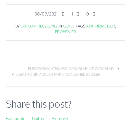
08/09/2021
1
0
BY
EXITCOM RECYCLING
IN
GENEL
TAGS
ATIK
,
HIZMETLER
,
PROSESLER
ELEKTRONIK ATIKLARIN YARARLARI VE ZARARLARI
ELEKTRONIK ATIKLAR HAKKINDA GENEL BILGILER
Share this post?
Facebook
Twitter
Pinterest