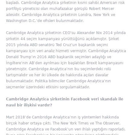
başladı. Cambridge Analytica şirketinin kısmi sahibi American risk
portföyü yöneticisi olan muhafazakar görüşlü Robert Mercer
ailesidir. Cambridge Analytica şirketinin Londra, New York ve
Washington D.C.’de ofisleri bulunmaktadır.
Cambridge Analytica şirketinin CEO’su Alexander Nix 2014 yılında
şirketin 44 seçim kampanyası yürüttüğünü açıklamıştır. Şirket
2015 yılında ABD senatörü Ted Cruz’un başkanlık seçimi
kampanyası için veri analiz hizmeti vermiştir. Cambridge Analytica
Donald Trump’ın 2016 ABD başkanlık seçimleri adaylığı ve
İngiltere’nin AB’den ayrılması için başlatılan Brexit kampanyasını
yönetmiştir. Cambridge Analytica’nın bu seçimlerdeki rolü
tartışmalıdır ve her iki ülkede de hakkında açılan davalar
bulunmaktadır. Politika bilimciler Cambridge Analytica’nın
seçmenler üzerindeki etkisini sorgulamaktadır.
Cambridge Analytica şirketinin Facebook veri skandalı ile
nasıl bir ilişkisi vardır?
Mart 2018’de Cambridge Analytica’nın iş yöntemleri hakkında
birçok haber ortaya çıktı. The New York Times ve The Observer,
Cambridge Analytica ve Facebook’un veri ihlalı yaptığını raporladı.