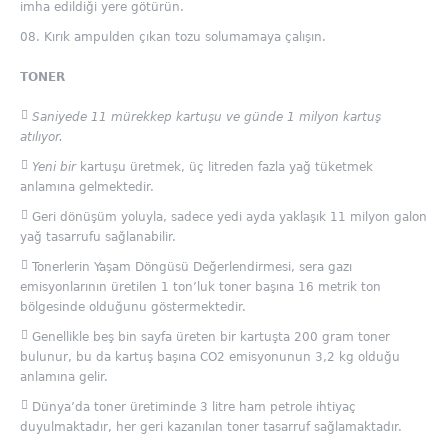
imha edildiği yere götürün.
Kırık ampulden çıkan tozu solumamaya çalışın.
TONER
Saniyede 11 mürekkep kartuşu ve günde 1 milyon kartuş
atılıyor.
Yeni bir
kartuşu üretmek, üç litreden fazla yağ tüketmek
anlamına gelmektedir.
Geri dönüşüm yoluyla, sadece yedi ayda yaklaşık 11 milyon galon
yağ tasarrufu sağlanabilir.
Tonerlerin Yaşam Döngüsü Değerlendirmesi, sera gazı
emisyonlarının üretilen 1 ton’luk toner başına 16 metrik ton
bölgesinde olduğunu göstermektedir.
Genellikle beş bin sayfa üreten bir kartuşta 200 gram toner
bulunur, bu da kartuş başına CO2 emisyonunun 3,2 kg olduğu
anlamına gelir.
Dünya’da toner üretiminde 3 litre ham petrole ihtiyaç
duyulmaktadır, her geri kazanılan toner tasarruf sağlamaktadır.