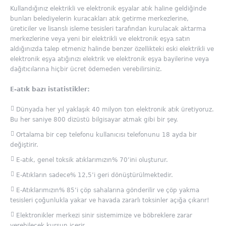
Kullandığınız elektrikli ve elektronik eşyalar atık haline geldiğinde
bunları belediyelerin kuracakları atık getirme merkezlerine,
üreticiler ve lisanslı isleme tesisleri tarafından kurulacak aktarma
merkezlerine veya yeni bir elektrikli ve elektronik eşya satın
aldığınızda talep etmeniz halinde benzer özellikteki eski elektrikli ve
elektronik eşya atığınızı elektrik ve elektronik eşya bayilerine veya
dağıtıcılarına hiçbir ücret ödemeden verebilirsiniz.
E-atık bazı istatistikler:
Dünyada her yıl yaklaşık 40 milyon ton elektronik atık üretiyoruz.
Bu her saniye 800 dizüstü bilgisayar atmak gibi bir şey.
Ortalama bir cep telefonu kullanıcısı telefonunu 18 ayda bir
değiştirir.
E-atık, genel toksik atıklarımızın% 70’ini oluşturur.
E-Atıkların sadece% 12,5’i geri dönüştürülmektedir.
E-Atıklarımızın% 85’i çöp sahalarına gönderilir ve çöp yakma
tesisleri çoğunlukla yakar ve havada zararlı toksinler açığa çıkarır!
Elektronikler merkezi sinir sistemimize ve böbreklere zarar
verebilecek kurşun içerir.