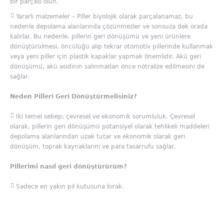
bir parçası olun.
Yararlı malzemeler – Piller biyolojik olarak parçalanamaz, bu
nedenle depolama alanlarında çözünmezler ve sonsuza dek orada
kalırlar. Bu nedenle, pillerin geri dönüşümü ve yeni ürünlere
dönüştürülmesi, öncülüğü alıp tekrar otomotiv pillerinde kullanmak
veya yeni piller için plastik kapaklar yapmak önemlidir. Akü geri
dönüşümü, akü asidinin salınmadan önce nötralize edilmesini de
sağlar.
Neden Pilleri Geri Dönüştürmelisiniz?
İki temel sebep; çevresel ve ekonomik sorumluluk. Çevresel
olarak, pillerin geri dönüşümü potansiyel olarak tehlikeli maddeleri
depolama alanlarından uzak tutar ve ekonomik olarak geri
dönüşüm, toprak kaynaklarını ve para tasarrufu sağlar.
Pillerimi nasıl geri dönüştürürüm?
Sadece en yakın pil kutusuna bırak.