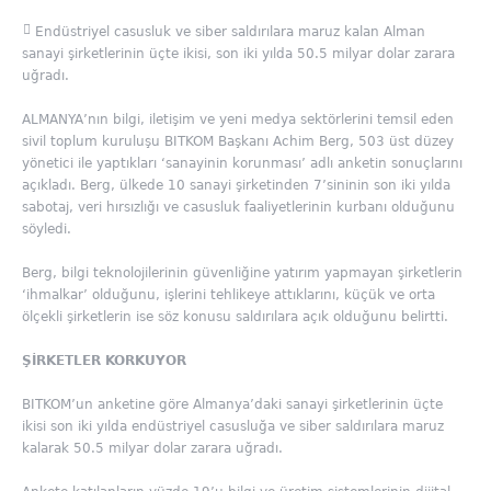
Endüstriyel casusluk ve siber saldırılara maruz kalan Alman
sanayi şirketlerinin üçte ikisi, son iki yılda 50.5 milyar dolar zarara
uğradı.
ALMANYA’nın bilgi, iletişim ve yeni medya sektörlerini temsil eden
sivil toplum kuruluşu BITKOM Başkanı Achim Berg, 503 üst düzey
yönetici ile yaptıkları ‘sanayinin korunması’ adlı anketin sonuçlarını
açıkladı. Berg, ülkede 10 sanayi şirketinden 7’sininin son iki yılda
sabotaj, veri hırsızlığı ve casusluk faaliyetlerinin kurbanı olduğunu
söyledi.
Berg, bilgi teknolojilerinin güvenliğine yatırım yapmayan şirketlerin
‘ihmalkar’ olduğunu, işlerini tehlikeye attıklarını, küçük ve orta
ölçekli şirketlerin ise söz konusu saldırılara açık olduğunu belirtti.
ŞİRKETLER KORKUYOR
BITKOM’un anketine göre Almanya’daki sanayi şirketlerinin üçte
ikisi son iki yılda endüstriyel casusluğa ve siber saldırılara maruz
kalarak 50.5 milyar dolar zarara uğradı.