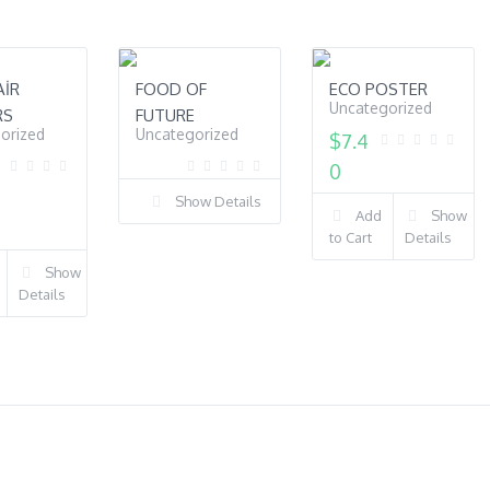
AIR
FOOD OF
ECO POSTER
Uncategorized
RS
FUTURE
orized
Uncategorized
$
7.4
0
Show Details
Add
Show
to Cart
Details
Show
Details