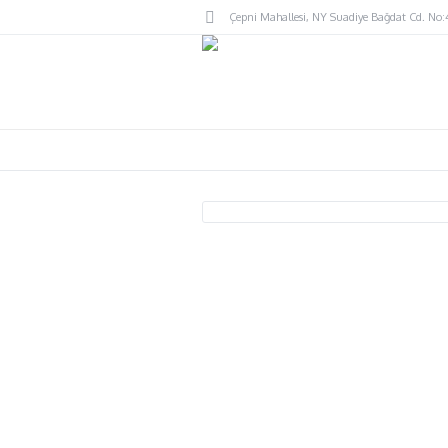
Çepni Mahallesi
, NY
Suadiye Bağdat Cd. No