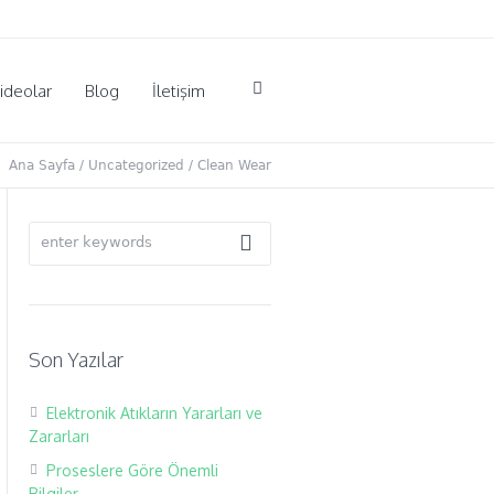
ideolar
Blog
İletişim
Ana Sayfa
/
Uncategorized
/ Clean Wear
Son Yazılar
Elektronik Atıkların Yararları ve
Zararları
Proseslere Göre Önemli
Bilgiler