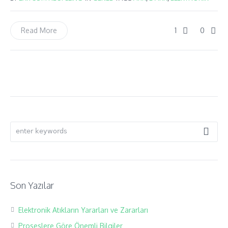
1
0
Read More
Son Yazılar
Elektronik Atıkların Yararları ve Zararları
Proseslere Göre Önemli Bilgiler