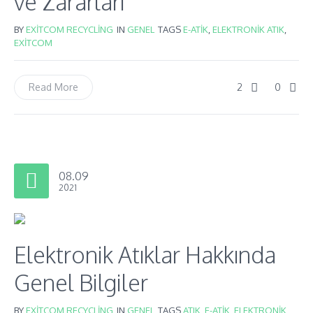
ve Zararları
BY
EXITCOM RECYCLING
IN
GENEL
TAGS
E-ATIK
,
ELEKTRONIK ATIK
,
EXITCOM
2
0
Read More
08.09
2021
Elektronik Atıklar Hakkında
Genel Bilgiler
BY
EXITCOM RECYCLING
IN
GENEL
TAGS
ATIK
,
E-ATIK
,
ELEKTRONIK